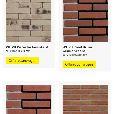
WF VB Pistache Gesinterd
WF VB Rood Bruin
Genuanceerd
ca. 210x100x50 mm
ca. 210x100x50 mm
Offerte aanvragen
Offerte aanvragen