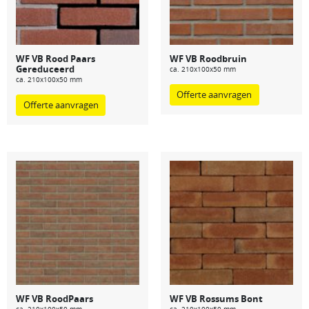
WF VB Rood Paars
WF VB Roodbruin
Gereduceerd
ca. 210x100x50 mm
ca. 210x100x50 mm
Offerte aanvragen
Offerte aanvragen
WF VB RoodPaars
WF VB Rossums Bont
ca. 210x100x50 mm
ca. 210x100x50 mm