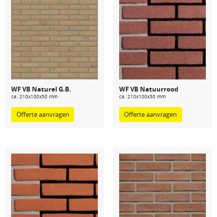
WF VB Naturel G.B.
WF VB Natuurrood
ca. 210x100x50 mm
ca. 210x100x50 mm
Offerte aanvragen
Offerte aanvragen