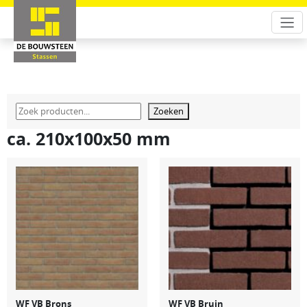
Zoeken
ca. 210x100x50 mm
WF VB Brons
WF VB Bruin