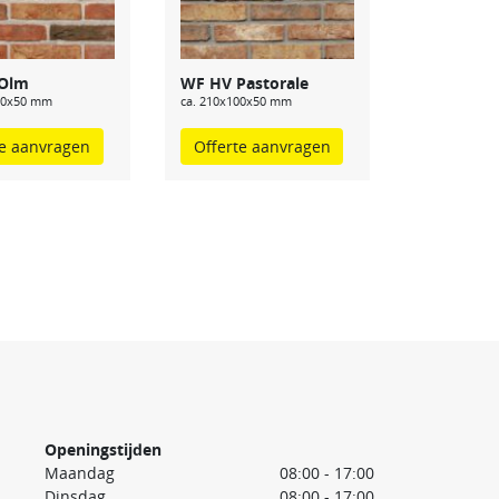
Olm
WF HV Pastorale
00x50 mm
ca. 210x100x50 mm
te aanvragen
Offerte aanvragen
Openingstijden
Maandag
08:00 - 17:00
Dinsdag
08:00 - 17:00