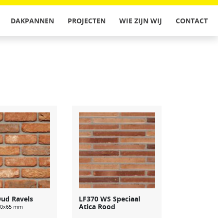
DAKPANNEN
PROJECTEN
WIE ZIJN WIJ
CONTACT
ud Ravels
LF370 WS Speciaal
Atica Rood
00x65 mm