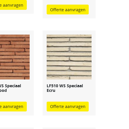
te aanvragen
Offerte aanvragen
S Speciaal
LF510 WS Speciaal
rood
Ecru
te aanvragen
Offerte aanvragen