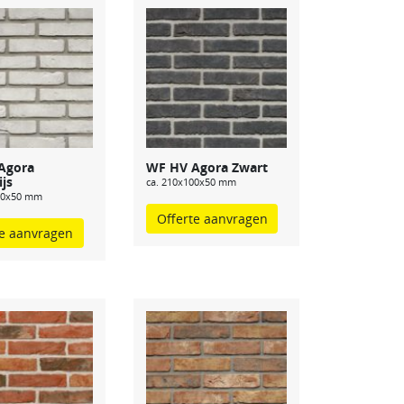
Agora
WF HV Agora Zwart
ijs
ca. 210x100x50 mm
00x50 mm
Offerte aanvragen
te aanvragen