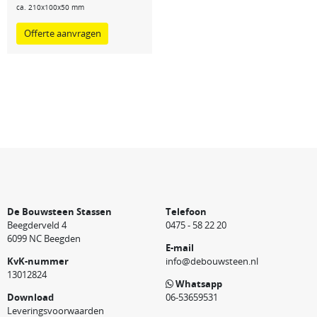
ca. 210x100x50 mm
Offerte aanvragen
De Bouwsteen Stassen
Telefoon
Beegderveld 4
0475 - 58 22 20
6099 NC Beegden
E-mail
KvK-nummer
info@debouwsteen.nl
13012824
Whatsapp
Download
06-53659531
Leveringsvoorwaarden