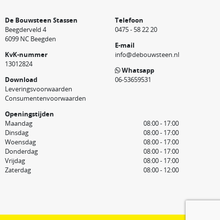
De Bouwsteen Stassen
Telefoon
Beegderveld 4
0475 - 58 22 20
6099 NC Beegden
E-mail
KvK-nummer
info@debouwsteen.nl
13012824
Whatsapp
Download
06-53659531
Leveringsvoorwaarden
Consumentenvoorwaarden
Openingstijden
Maandag
08:00 - 17:00
Dinsdag
08:00 - 17:00
Woensdag
08:00 - 17:00
Donderdag
08:00 - 17:00
Vrijdag
08:00 - 17:00
Zaterdag
08:00 - 12:00