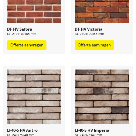
DF HV Safora
DF HV Victoria
ca. 210x100x65 mm
ca. 210x100x65 mm
Offerte aanvragen
Offerte aanvragen
LF40-S HV Antro
LF40-S HV Imperia
ca. 240x75x40 mm
ca. 240x75x40 mm