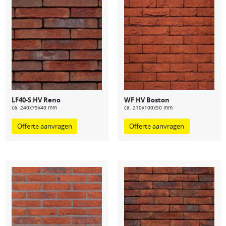
LF40-S HV Reno
WF HV Boston
ca. 240x75x40 mm
ca. 210x100x50 mm
Offerte aanvragen
Offerte aanvragen