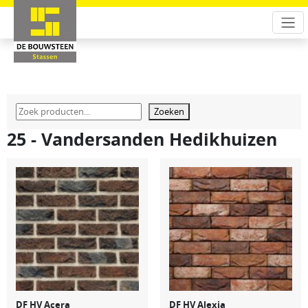
Zoeken
25 - Vandersanden Hedikhuizen
DF HV Acera
DF HV Alexia