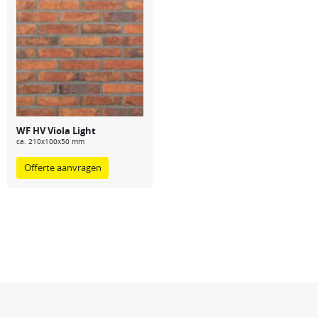
WF HV Viola Light
ca. 210x100x50 mm
Offerte aanvragen