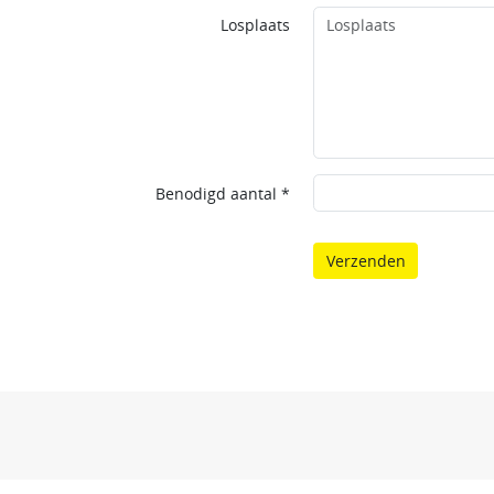
Losplaats
Benodigd aantal *
Verzenden