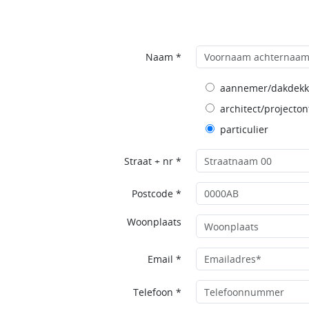
Naam *
aannemer/dakdekk
architect/projecton
particulier
Straat + nr *
Postcode *
Woonplaats
Email *
Telefoon *