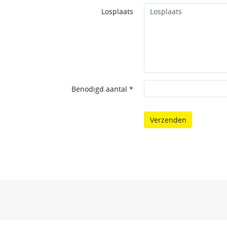
Losplaats
Benodigd aantal *
Verzenden