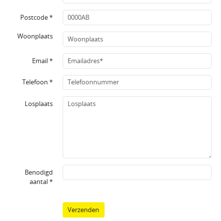
Postcode *
Woonplaats
Email *
Telefoon *
Losplaats
Benodigd
aantal *
Verzenden