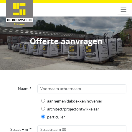
Offerte aanvragen
Naam *
aannemer/dakdekker/hovenier
architect/projectontwikkelaar
particulier
Straat + nr *