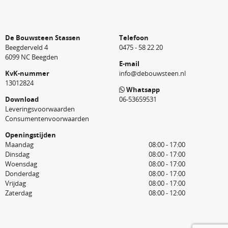
De Bouwsteen Stassen
Telefoon
Beegderveld 4
0475 - 58 22 20
6099 NC Beegden
E-mail
KvK-nummer
info@debouwsteen.nl
13012824
Whatsapp
Download
06-53659531
Leveringsvoorwaarden
Consumentenvoorwaarden
Openingstijden
Maandag
08:00 - 17:00
Dinsdag
08:00 - 17:00
Woensdag
08:00 - 17:00
Donderdag
08:00 - 17:00
Vrijdag
08:00 - 17:00
Zaterdag
08:00 - 12:00