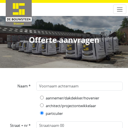
Offerte aanvragen
Naam *
aannemer/dakdekker/hovenier
architect/projectontwikkelaar
particulier
Straat + nr *