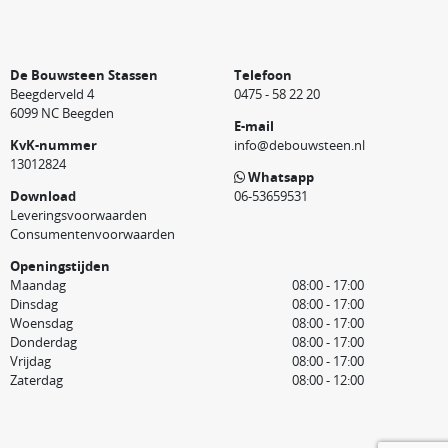
De Bouwsteen Stassen
Telefoon
Beegderveld 4
0475 - 58 22 20
6099 NC Beegden
E-mail
KvK-nummer
info@debouwsteen.nl
13012824
Whatsapp
Download
06-53659531
Leveringsvoorwaarden
Consumentenvoorwaarden
Openingstijden
Maandag
08:00 - 17:00
Dinsdag
08:00 - 17:00
Woensdag
08:00 - 17:00
Donderdag
08:00 - 17:00
Vrijdag
08:00 - 17:00
Zaterdag
08:00 - 12:00