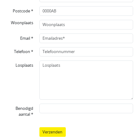
Postcode *
Woonplaats
Email *
Telefoon *
Losplaats
Benodigd
aantal *
Verzenden