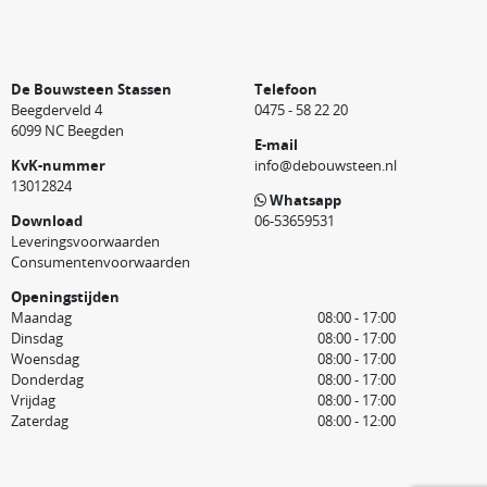
De Bouwsteen Stassen
Telefoon
Beegderveld 4
0475 - 58 22 20
6099 NC Beegden
E-mail
KvK-nummer
info@debouwsteen.nl
13012824
Whatsapp
Download
06-53659531
Leveringsvoorwaarden
Consumentenvoorwaarden
Openingstijden
Maandag
08:00 - 17:00
Dinsdag
08:00 - 17:00
Woensdag
08:00 - 17:00
Donderdag
08:00 - 17:00
Vrijdag
08:00 - 17:00
Zaterdag
08:00 - 12:00