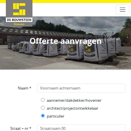
Offerte aanvragen
Naam *
aannemer/dakdekker/hovenier
architect/projectontwikkelaar
particulier
Straat + nr *