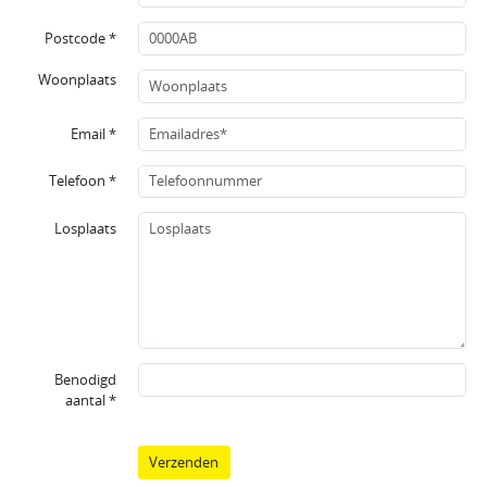
Postcode *
Woonplaats
Email *
Telefoon *
Losplaats
Benodigd
aantal *
Verzenden