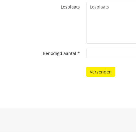
Losplaats
Benodigd aantal *
Verzenden