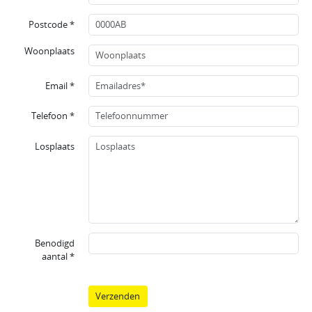
Postcode *
Woonplaats
Email *
Telefoon *
Losplaats
Benodigd
aantal *
Verzenden