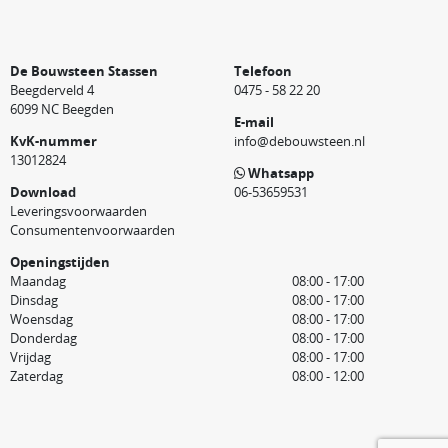
De Bouwsteen Stassen
Telefoon
Beegderveld 4
0475 - 58 22 20
6099 NC Beegden
E-mail
KvK-nummer
info@debouwsteen.nl
13012824
Whatsapp
Download
06-53659531
Leveringsvoorwaarden
Consumentenvoorwaarden
Openingstijden
Maandag
08:00 - 17:00
Dinsdag
08:00 - 17:00
Woensdag
08:00 - 17:00
Donderdag
08:00 - 17:00
Vrijdag
08:00 - 17:00
Zaterdag
08:00 - 12:00