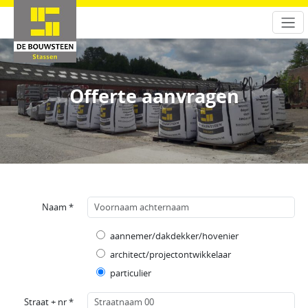
Offerte aanvragen
Naam *
aannemer/dakdekker/hovenier
architect/projectontwikkelaar
particulier
Straat + nr *