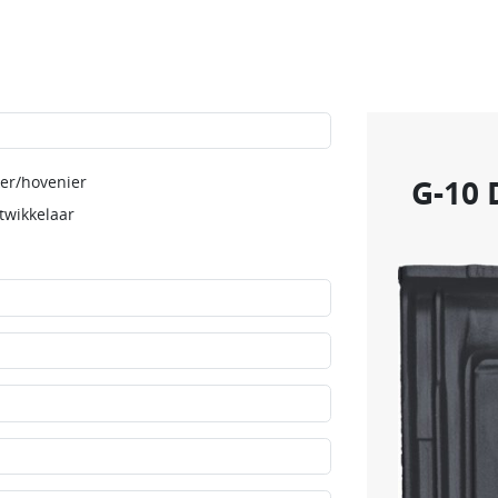
er/hovenier
G-10 
twikkelaar