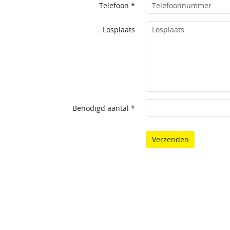
Telefoon *
Losplaats
Benodigd aantal *
Verzenden