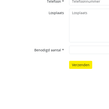
Telefoon *
Losplaats
Benodigd aantal *
Verzenden