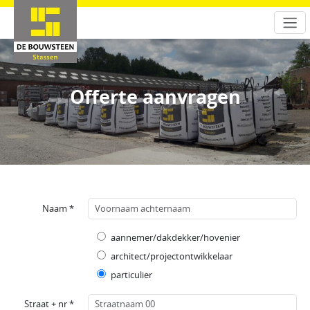
Offerte aanvragen
Naam *
aannemer/dakdekker/hovenier
architect/projectontwikkelaar
particulier
Straat + nr *