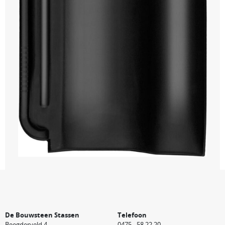
De Bouwsteen Stassen
Telefoon
Beegderveld 4
0475 - 58 22 20