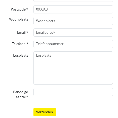
Postcode *
Woonplaats
Email *
Telefoon *
Losplaats
Benodigd
aantal *
Verzenden