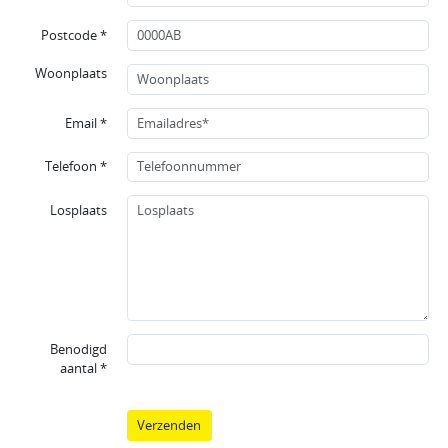
Postcode *
Woonplaats
Email *
Telefoon *
Losplaats
Benodigd
aantal *
Verzenden