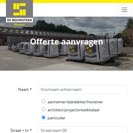
Offerte aanvragen
Naam *
aannemer/dakdekker/hovenier
architect/projectontwikkelaar
particulier
Straat + nr *