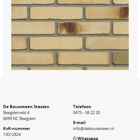
De Bouwsteen Stassen
Telefoon
Beegderveld 4
0475 - 58 22 20
6099 NC Beegden
E-mail
KvK-nummer
info@debouwsteen.nl
13012824
Whatsapp