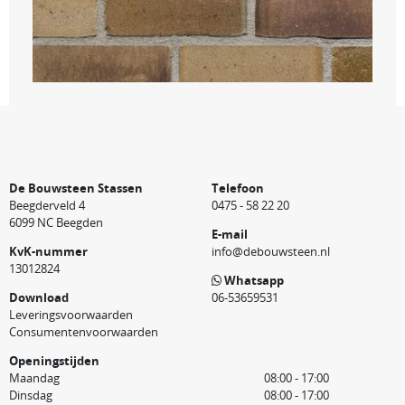
De Bouwsteen Stassen
Telefoon
Beegderveld 4
0475 - 58 22 20
6099 NC Beegden
E-mail
KvK-nummer
info@debouwsteen.nl
13012824
Whatsapp
Download
06-53659531
Leveringsvoorwaarden
Consumentenvoorwaarden
Openingstijden
Maandag
08:00 - 17:00
Dinsdag
08:00 - 17:00