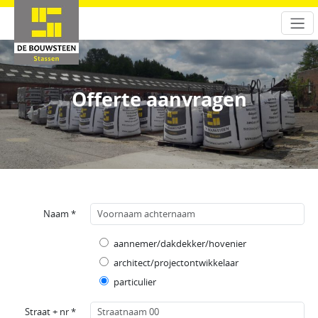
Offerte aanvragen
Naam *
aannemer/dakdekker/hovenier
architect/projectontwikkelaar
particulier
Straat + nr *