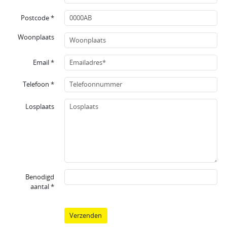
Postcode *
Woonplaats
Email *
Telefoon *
Losplaats
Benodigd
aantal *
Verzenden