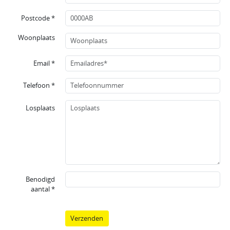
Postcode *
Woonplaats
Email *
Telefoon *
Losplaats
Benodigd
aantal *
Verzenden