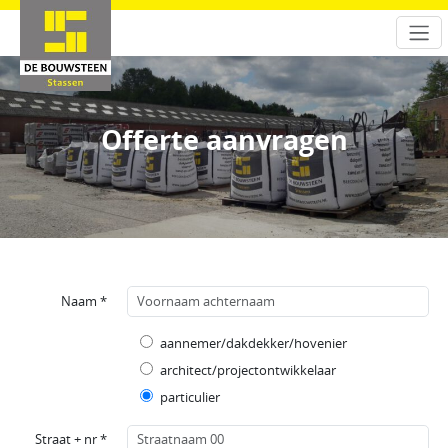
Offerte aanvragen
Naam *
aannemer/dakdekker/hovenier
architect/projectontwikkelaar
particulier
Straat + nr *