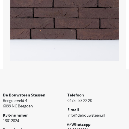
De Bouwsteen Stassen
Telefoon
Beegderveld 4
0475 - 58 22 20
6099 NC Beegden
E-mail
KvK-nummer
info@debouwsteen.nl
13012824
Whatsapp