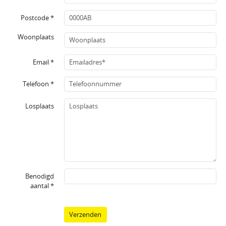
Postcode *
Woonplaats
Email *
Telefoon *
Losplaats
Benodigd
aantal *
Verzenden