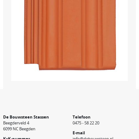
De Bouwsteen Stassen
Telefoon
Beegderveld 4
0475 - 58 22 20
6099 NC Beegden
E-mail
KvK-nummer
info@debouwsteen.nl