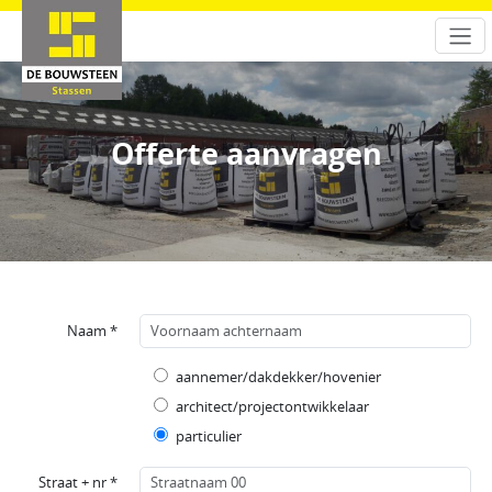
Offerte aanvragen
Naam *
aannemer/dakdekker/hovenier
architect/projectontwikkelaar
particulier
Straat + nr *