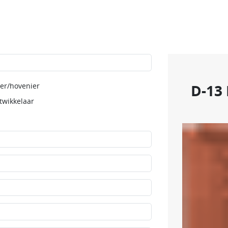
er/hovenier
D-13
twikkelaar