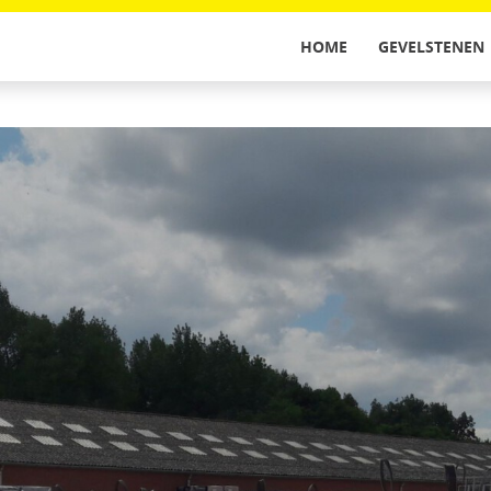
HOME
GEVELSTENEN