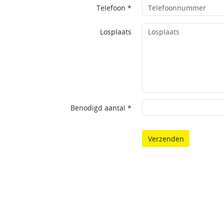
Telefoon *
Losplaats
Benodigd aantal *
Verzenden