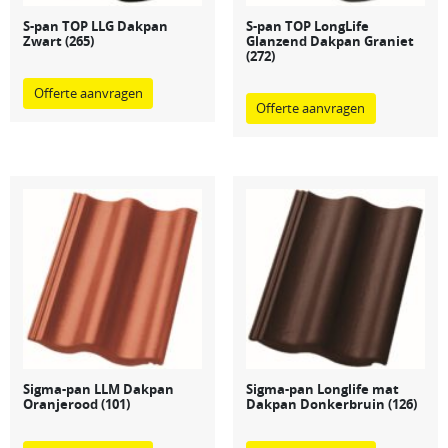
S-pan TOP LLG Dakpan
S-pan TOP LongLife
Zwart (265)
Glanzend Dakpan Graniet
(272)
Offerte aanvragen
Offerte aanvragen
Sigma-pan LLM Dakpan
Sigma-pan Longlife mat
Oranjerood (101)
Dakpan Donkerbruin (126)