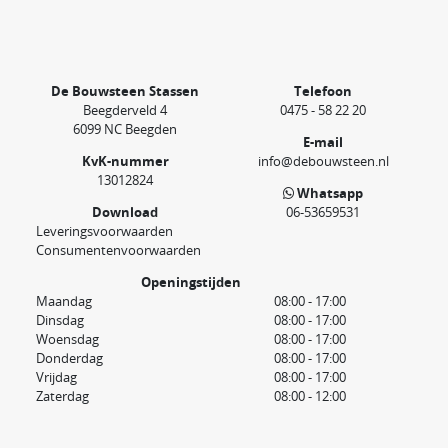
De Bouwsteen Stassen
Telefoon
Beegderveld 4
0475 - 58 22 20
6099 NC Beegden
E-mail
KvK-nummer
info@debouwsteen.nl
13012824
Whatsapp
Download
06-53659531
Leveringsvoorwaarden
Consumentenvoorwaarden
Openingstijden
Maandag
08:00 - 17:00
Dinsdag
08:00 - 17:00
Woensdag
08:00 - 17:00
Donderdag
08:00 - 17:00
Vrijdag
08:00 - 17:00
Zaterdag
08:00 - 12:00