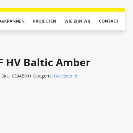
DAKPANNEN
PROJECTEN
WIE ZIJN WIJ
CONTACT
F HV Baltic Amber
SKU:
039AB041
Categorie:
Gevelstenen