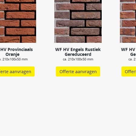
HV Provinciaals
WF HV Engels Rustiek
WF HV 
Oranje
Gereduceerd
Ge
a. 210x100x50 mm
ca. 210x100x50 mm
ca. 
ferte aanvragen
Offerte aanvragen
Offer