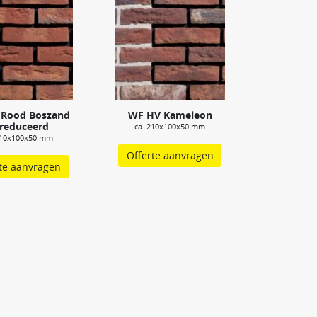
Rood Boszand
WF HV Kameleon
reduceerd
ca. 210x100x50 mm
210x100x50 mm
Offerte aanvragen
te aanvragen