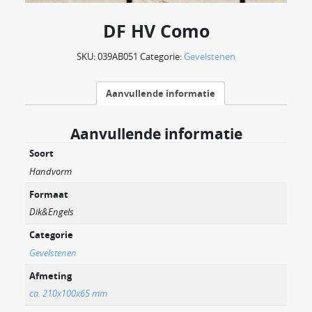
DF HV Como
SKU:
039AB051
Categorie:
Gevelstenen
Aanvullende informatie
Aanvullende informatie
Soort
Handvorm
Formaat
Dik&Engels
Categorie
Gevelstenen
Afmeting
ca. 210x100x65 mm