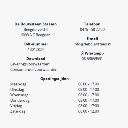
De Bouwsteen Stassen
Telefoon
Beegderveld 4
0475 - 58 22 20
6099 NC Beegden
E-mail
KvK-nummer
info@debouwsteen.nl
13012824
Whatsapp
Download
06-53659531
Leveringsvoorwaarden
Consumentenvoorwaarden
Openingstijden
Maandag
08:00 - 17:00
Dinsdag
08:00 - 17:00
Woensdag
08:00 - 17:00
Donderdag
08:00 - 17:00
Vrijdag
08:00 - 17:00
Zaterdag
08:00 - 12:00