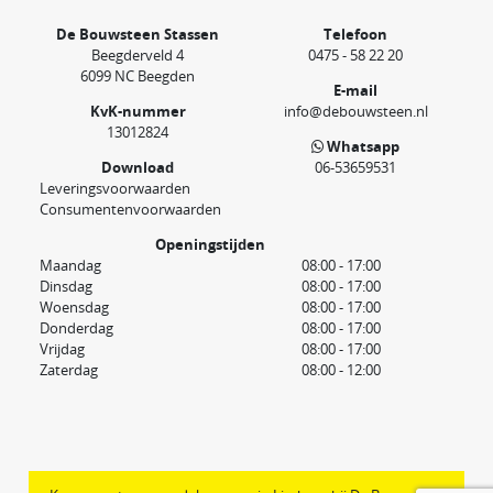
De Bouwsteen Stassen
Telefoon
Beegderveld 4
0475 - 58 22 20
6099 NC Beegden
E-mail
KvK-nummer
info@debouwsteen.nl
13012824
Whatsapp
Download
06-53659531
Leveringsvoorwaarden
Consumentenvoorwaarden
Openingstijden
Maandag
08:00 - 17:00
Dinsdag
08:00 - 17:00
Woensdag
08:00 - 17:00
Donderdag
08:00 - 17:00
Vrijdag
08:00 - 17:00
Zaterdag
08:00 - 12:00