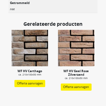
Getrommeld
nee
Gerelateerde producten
WF HV Carthago
WF HV Geel Rose
Zilverzand
ca. 210x100x50 mm
ca. 210x100x50 mm
Offerte aanvragen
Offerte aanvragen