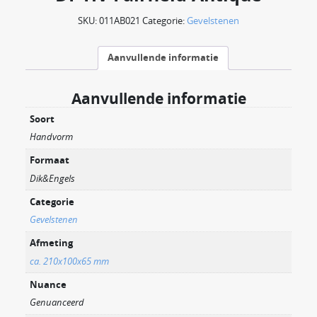
SKU:
011AB021
Categorie:
Gevelstenen
Aanvullende informatie
Aanvullende informatie
Soort
Handvorm
Formaat
Dik&Engels
Categorie
Gevelstenen
Afmeting
ca. 210x100x65 mm
Nuance
Genuanceerd