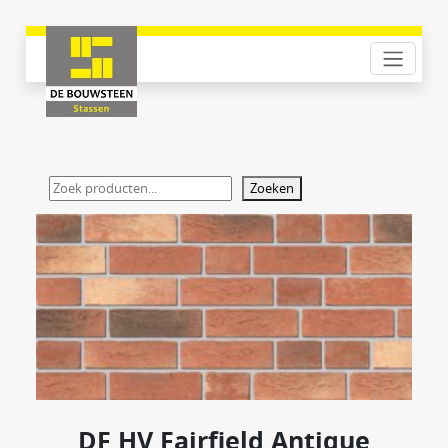
Zoeken
DF HV Fairfield Antique