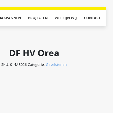
DAKPANNEN
PROJECTEN
WIE ZIJN WIJ
CONTACT
DF HV Orea
SKU:
014AB026
Categorie:
Gevelstenen