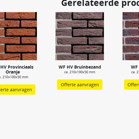
Gerelateerde pro
HV Provinciaals
WF HV Bruinbezand
WF
Oranje
ca. 210x100x50 mm
ca. 
a. 210x100x50 mm
Offerte aanvragen
Offer
ferte aanvragen