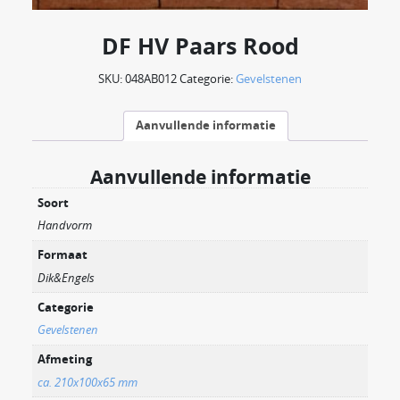
DF HV Paars Rood
SKU:
048AB012
Categorie:
Gevelstenen
Aanvullende informatie
Aanvullende informatie
Soort
Handvorm
Formaat
Dik&Engels
Categorie
Gevelstenen
Afmeting
ca. 210x100x65 mm