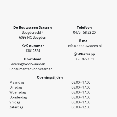
De Bouwsteen Stassen
Telefoon
Beegderveld 4
0475 - 58 22 20
6099 NC Beegden
E-mail
KvK-nummer
info@debouwsteen.nl
13012824
Whatsapp
Download
06-53659531
Leveringsvoorwaarden
Consumentenvoorwaarden
Openingstijden
Maandag
08:00 - 17:00
Dinsdag
08:00 - 17:00
Woensdag
08:00 - 17:00
Donderdag
08:00 - 17:00
Vrijdag
08:00 - 17:00
Zaterdag
08:00 - 12:00