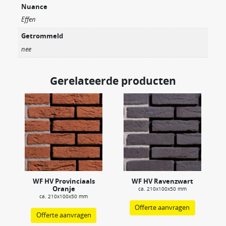
Nuance
Effen
Getrommeld
nee
Gerelateerde producten
WF HV Provinciaals
WF HV Ravenzwart
Oranje
ca. 210x100x50 mm
ca. 210x100x50 mm
Offerte aanvragen
Offerte aanvragen