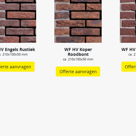
V Engels Rustiek
WF HV Koper
WF HV 
Roodbont
a. 210x100x50 mm
ca. 
ca. 210x100x50 mm
ferte aanvragen
Offer
Offerte aanvragen