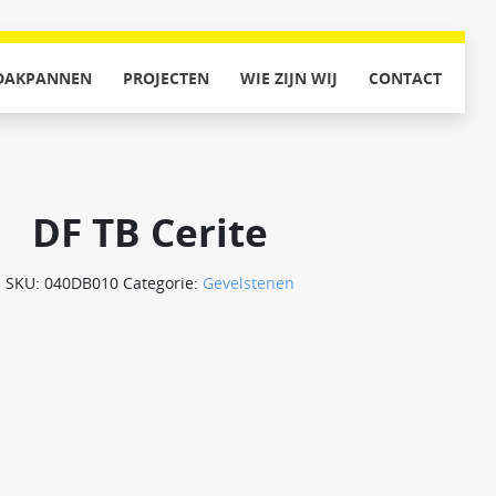
DAKPANNEN
PROJECTEN
WIE ZIJN WIJ
CONTACT
DF TB Cerite
SKU:
040DB010
Categorie:
Gevelstenen