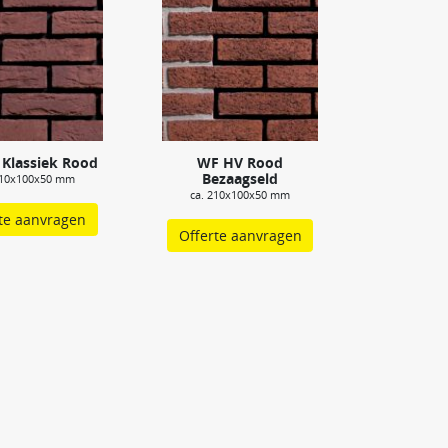
Klassiek Rood
WF HV Rood
Bezaagseld
210x100x50 mm
ca. 210x100x50 mm
te aanvragen
Offerte aanvragen