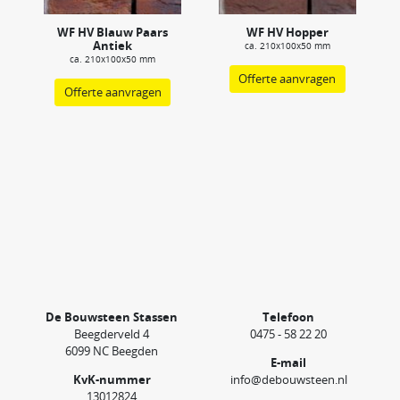
WF HV Blauw Paars
WF HV Hopper
Antiek
ca. 210x100x50 mm
ca. 210x100x50 mm
Offerte aanvragen
Offerte aanvragen
De Bouwsteen Stassen
Telefoon
Beegderveld 4
0475 - 58 22 20
6099 NC Beegden
E-mail
KvK-nummer
info@debouwsteen.nl
13012824