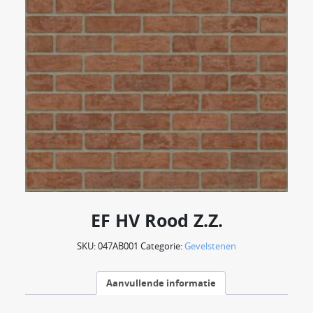
EF HV Rood Z.Z.
SKU:
047AB001
Categorie:
Gevelstenen
Aanvullende informatie