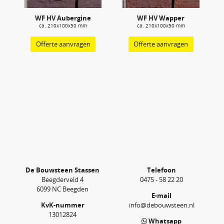
WF HV Aubergine
WF HV Wapper
ca. 210x100x50 mm
ca. 210x100x50 mm
Offerte aanvragen
Offerte aanvragen
De Bouwsteen Stassen
Telefoon
Beegderveld 4
0475 - 58 22 20
6099 NC Beegden
E-mail
KvK-nummer
info@debouwsteen.nl
13012824
Whatsapp