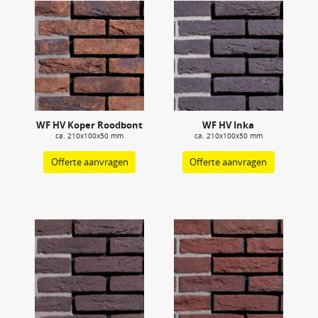
WF HV Koper Roodbont
WF HV Inka
ca. 210x100x50 mm
ca. 210x100x50 mm
Offerte aanvragen
Offerte aanvragen