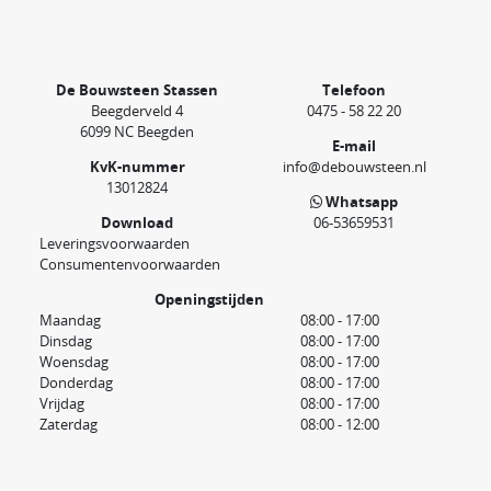
De Bouwsteen Stassen
Telefoon
Beegderveld 4
0475 - 58 22 20
6099 NC Beegden
E-mail
KvK-nummer
info@debouwsteen.nl
13012824
Whatsapp
Download
06-53659531
Leveringsvoorwaarden
Consumentenvoorwaarden
Openingstijden
Maandag
08:00 - 17:00
Dinsdag
08:00 - 17:00
Woensdag
08:00 - 17:00
Donderdag
08:00 - 17:00
Vrijdag
08:00 - 17:00
Zaterdag
08:00 - 12:00