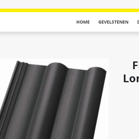
HOME
GEVELSTENEN
F
Lo