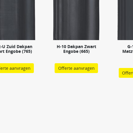
2-U Zuid Dakpan
H-10 Dakpan Zwart
G-
rt Engobe (765)
Engobe (665)
Matz
ferte aanvragen
Offerte aanvragen
Offer