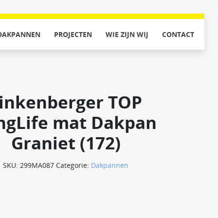
DAKPANNEN
PROJECTEN
WIE ZIJN WIJ
CONTACT
inkenberger TOP
ngLife mat Dakpan
Graniet (172)
SKU:
299MA087
Categorie:
Dakpannen