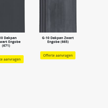
10 Dakpan
G-10 Dakpan Zwart
wart Engobe
Engobe (665)
(671)
Offerte aanvragen
te aanvragen