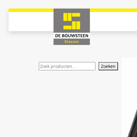
Zoeken