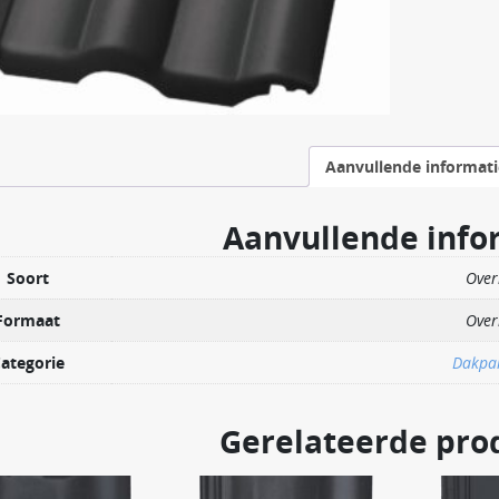
Aanvullende informati
Aanvullende info
Soort
Over
Formaat
Over
ategorie
Dakpa
Gerelateerde pro