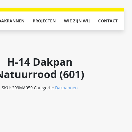
DAKPANNEN
PROJECTEN
WIE ZIJN WIJ
CONTACT
H-14 Dakpan
Natuurrood (601)
SKU:
299MA059
Categorie:
Dakpannen