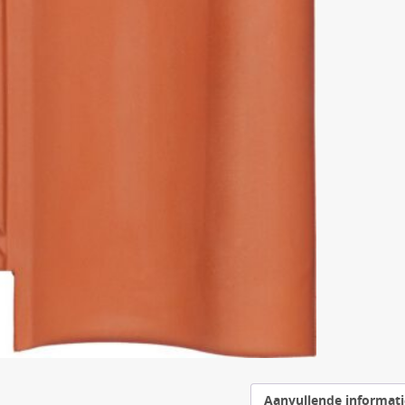
Aanvullende informati