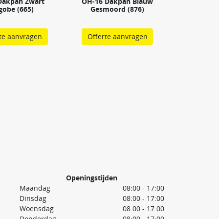
Dakpan Zwart
OH-16 Dakpan Blauw
gobe (665)
Gesmoord (876)
te aanvragen
Offerte aanvragen
Openingstijden
Maandag
08:00 - 17:00
Dinsdag
08:00 - 17:00
Woensdag
08:00 - 17:00
Donderdag
08:00 - 17:00