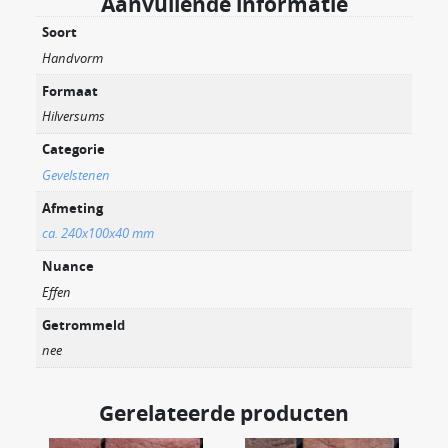
Aanvullende informatie
Soort
Handvorm
Formaat
Hilversums
Categorie
Gevelstenen
Afmeting
ca. 240x100x40 mm
Nuance
Effen
Getrommeld
nee
Gerelateerde producten