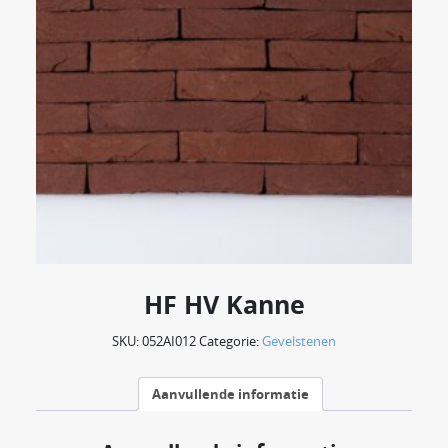
HF HV Kanne
SKU:
052AI012
Categorie:
Gevelstenen
Aanvullende informatie