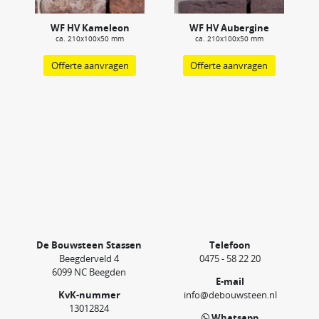
WF HV Kameleon
WF HV Aubergine
ca. 210x100x50 mm
ca. 210x100x50 mm
Offerte aanvragen
Offerte aanvragen
De Bouwsteen Stassen
Telefoon
Beegderveld 4
0475 - 58 22 20
6099 NC Beegden
E-mail
KvK-nummer
info@debouwsteen.nl
13012824
Whatsapp