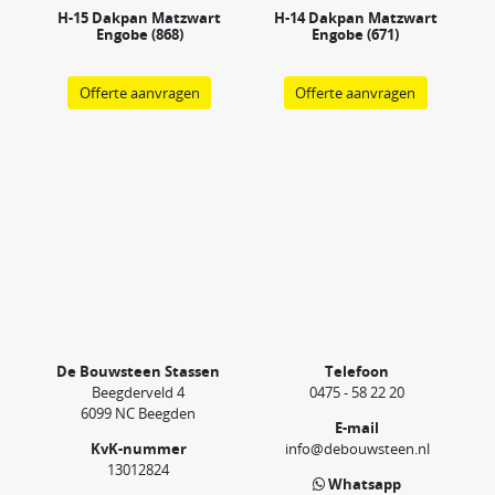
H-15 Dakpan Matzwart
H-14 Dakpan Matzwart
Engobe (868)
Engobe (671)
Offerte aanvragen
Offerte aanvragen
De Bouwsteen Stassen
Telefoon
Beegderveld 4
0475 - 58 22 20
6099 NC Beegden
E-mail
KvK-nummer
info@debouwsteen.nl
13012824
Whatsapp