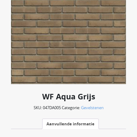
WF Aqua Grijs
SKU:
047DA005
Categorie:
Gevelstenen
Aanvullende informatie