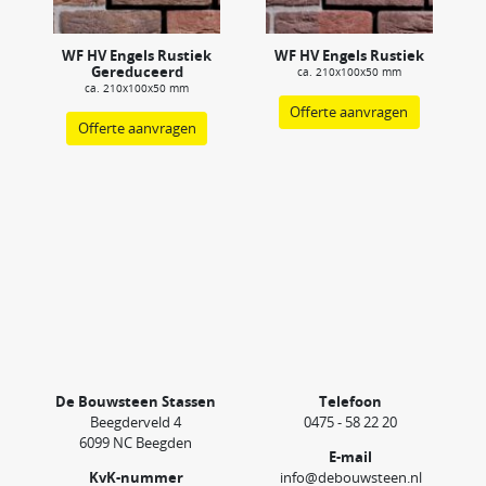
WF HV Engels Rustiek
WF HV Engels Rustiek
Gereduceerd
ca. 210x100x50 mm
ca. 210x100x50 mm
Offerte aanvragen
Offerte aanvragen
De Bouwsteen Stassen
Telefoon
Beegderveld 4
0475 - 58 22 20
6099 NC Beegden
E-mail
KvK-nummer
info@debouwsteen.nl