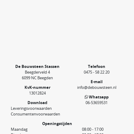
De Bouwsteen Stassen
Telefoon
Beegderveld 4
0475 - 58 22 20
6099 NC Beegden
E-mail
KvK-nummer
info@debouwsteen.nl
13012824
Whatsapp
Download
06-53659531
Leveringsvoorwaarden
Consumentenvoorwaarden
Openingstijden
Maandag
08:00 - 17:00