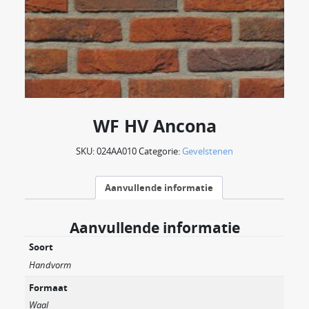
WF HV Ancona
SKU:
024AA010
Categorie:
Gevelstenen
Aanvullende informatie
Aanvullende informatie
Soort
Handvorm
Formaat
Waal