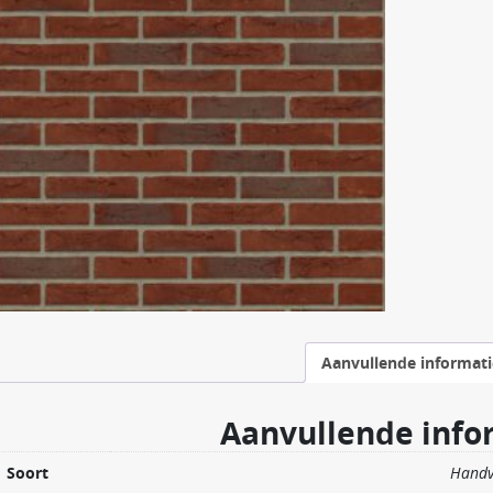
Aanvullende informati
Aanvullende info
Soort
Hand