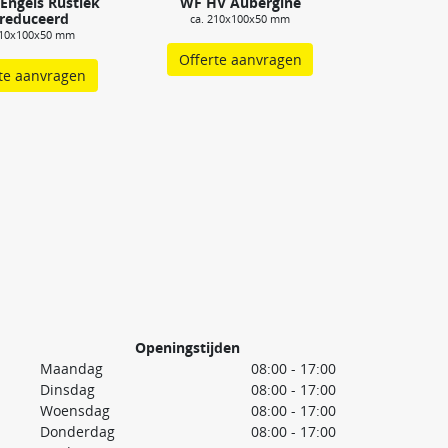
Engels Rustiek
WF HV Aubergine
reduceerd
ca. 210x100x50 mm
210x100x50 mm
Offerte aanvragen
te aanvragen
Openingstijden
Maandag
08:00 - 17:00
Dinsdag
08:00 - 17:00
Woensdag
08:00 - 17:00
Donderdag
08:00 - 17:00