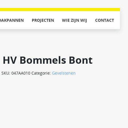
DAKPANNEN
PROJECTEN
WIE ZIJN WIJ
CONTACT
 HV Bommels Bont
SKU:
047AA010
Categorie:
Gevelstenen