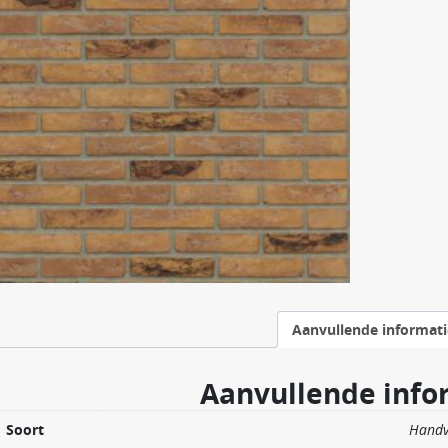
Aanvullende informati
Aanvullende info
Soort
Hand