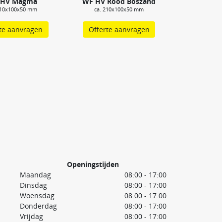
 HV Magma
WF HV Rood Boszand
210x100x50 mm
ca. 210x100x50 mm
te aanvragen
Offerte aanvragen
Openingstijden
Maandag
08:00 - 17:00
Dinsdag
08:00 - 17:00
Woensdag
08:00 - 17:00
Donderdag
08:00 - 17:00
Vrijdag
08:00 - 17:00