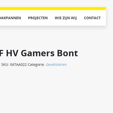
DAKPANNEN
PROJECTEN
WIE ZIJN WIJ
CONTACT
F HV Gamers Bont
SKU:
047AA022
Categorie:
Gevelstenen