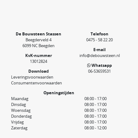
De Bouwsteen Stassen
Telefoon
Beegderveld 4
0475 - 58 22 20
6099 NC Beegden
E-mail
KvK-nummer
info@debouwsteen.nl
13012824
Whatsapp
Download
06-53659531
Leveringsvoorwaarden
Consumentenvoorwaarden
Openingstijden
Maandag
08:00 - 17:00
Dinsdag
08:00 - 17:00
Woensdag
08:00 - 17:00
Donderdag
08:00 - 17:00
Vrijdag
08:00 - 17:00
Zaterdag
08:00 - 12:00