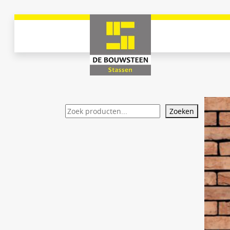
Zoeken