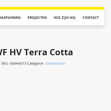
DAKPANNEN
PROJECTEN
WIE ZIJN WIJ
CONTACT
F HV Terra Cotta
SKU:
004AA013
Categorie:
Gevelstenen