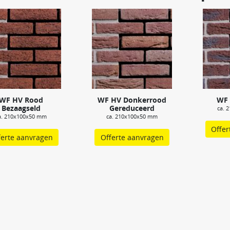
WF HV Rood
WF HV Donkerrood
WF
Bezaagseld
Gereduceerd
ca. 
a. 210x100x50 mm
ca. 210x100x50 mm
Offer
ferte aanvragen
Offerte aanvragen