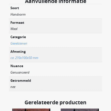
Aanvullende informatie
Soort
Handvorm
Formaat
Waal
Categorie
Gevelstenen
Afmeting
ca. 210x100x50 mm
Nuance
Genuanceerd
Getrommeld
nee
Gerelateerde producten