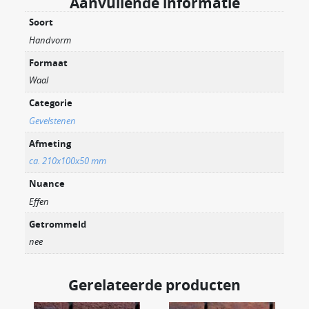
Aanvullende informatie
Soort
Handvorm
Formaat
Waal
Categorie
Gevelstenen
Afmeting
ca. 210x100x50 mm
Nuance
Effen
Getrommeld
nee
Gerelateerde producten