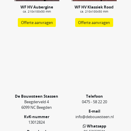
WF HV Aubergine
WF HV Klassiek Rood
ca. 210x100x50 mm
ca. 210x100x50 mm
Offerte aanvragen
Offerte aanvragen
De Bouwsteen Stassen
Telefoon
Beegderveld 4
0475 - 58 22 20
6099 NC Beegden
E-mail
KvK-nummer
info@debouwsteen.nl
13012824
Whatsapp