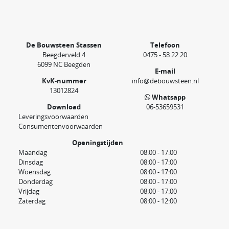
De Bouwsteen Stassen
Telefoon
Beegderveld 4
0475 - 58 22 20
6099 NC Beegden
E-mail
KvK-nummer
info@debouwsteen.nl
13012824
Whatsapp
Download
06-53659531
Leveringsvoorwaarden
Consumentenvoorwaarden
Openingstijden
Maandag
08:00 - 17:00
Dinsdag
08:00 - 17:00
Woensdag
08:00 - 17:00
Donderdag
08:00 - 17:00
Vrijdag
08:00 - 17:00
Zaterdag
08:00 - 12:00