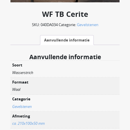
WF TB Cerite
SKU:
040DA034
Categorie:
Gevelstenen
Aanvullende informatie
Aanvullende informatie
Soort
Wasserstrich
Formaat
Waal
Categorie
Gevelstenen
Afmeting
ca. 210x100x50 mm