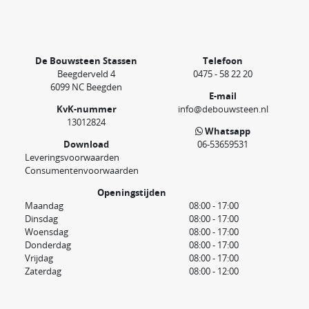
De Bouwsteen Stassen
Telefoon
Beegderveld 4
0475 - 58 22 20
6099 NC Beegden
E-mail
KvK-nummer
info@debouwsteen.nl
13012824
Whatsapp
Download
06-53659531
Leveringsvoorwaarden
Consumentenvoorwaarden
Openingstijden
Maandag
08:00 - 17:00
Dinsdag
08:00 - 17:00
Woensdag
08:00 - 17:00
Donderdag
08:00 - 17:00
Vrijdag
08:00 - 17:00
Zaterdag
08:00 - 12:00