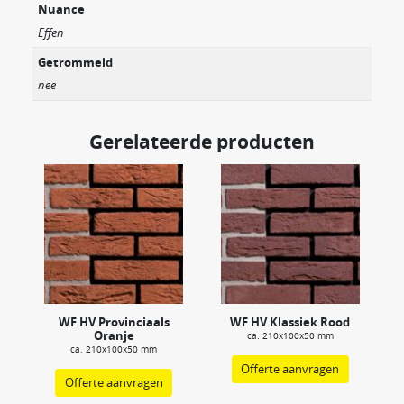
Nuance
Effen
Getrommeld
nee
Gerelateerde producten
WF HV Provinciaals
WF HV Klassiek Rood
Oranje
ca. 210x100x50 mm
ca. 210x100x50 mm
Offerte aanvragen
Offerte aanvragen