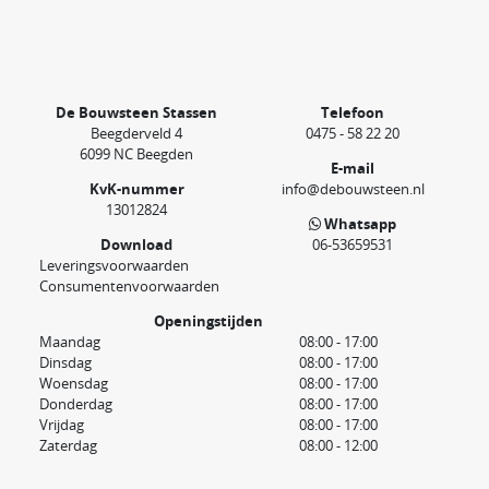
De Bouwsteen Stassen
Telefoon
Beegderveld 4
0475 - 58 22 20
6099 NC Beegden
E-mail
KvK-nummer
info@debouwsteen.nl
13012824
Whatsapp
Download
06-53659531
Leveringsvoorwaarden
Consumentenvoorwaarden
Openingstijden
Maandag
08:00 - 17:00
Dinsdag
08:00 - 17:00
Woensdag
08:00 - 17:00
Donderdag
08:00 - 17:00
Vrijdag
08:00 - 17:00
Zaterdag
08:00 - 12:00