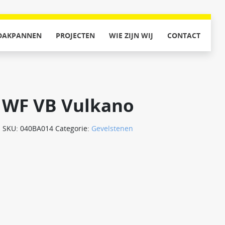
DAKPANNEN
PROJECTEN
WIE ZIJN WIJ
CONTACT
WF VB Vulkano
SKU:
040BA014
Categorie:
Gevelstenen