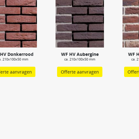
HV Donkerrood
WF HV Aubergine
WF H
a. 210x100x50 mm
ca. 210x100x50 mm
ca. 
ferte aanvragen
Offerte aanvragen
Offer