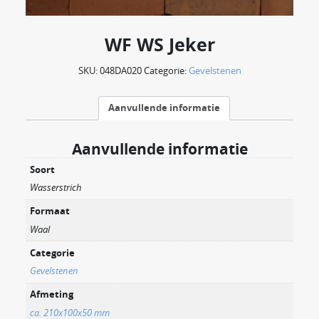
WF WS Jeker
SKU:
048DA020
Categorie:
Gevelstenen
Aanvullende informatie
Aanvullende informatie
Soort
Wasserstrich
Formaat
Waal
Categorie
Gevelstenen
Afmeting
ca. 210x100x50 mm