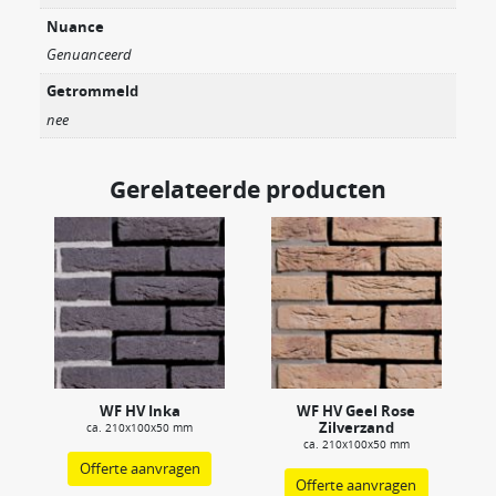
Nuance
Genuanceerd
Getrommeld
nee
Gerelateerde producten
WF HV Inka
WF HV Geel Rose
Zilverzand
ca. 210x100x50 mm
ca. 210x100x50 mm
Offerte aanvragen
Offerte aanvragen