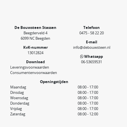
De Bouwsteen Stassen
Telefoon
Beegderveld 4
0475 - 58 22 20
6099 NC Beegden
E-mail
KvK-nummer
info@debouwsteen.nl
13012824
Whatsapp
Download
06-53659531
Leveringsvoorwaarden
Consumentenvoorwaarden
Openingstijden
Maandag
08:00 - 17:00
Dinsdag
08:00 - 17:00
Woensdag
08:00 - 17:00
Donderdag
08:00 - 17:00
Vrijdag
08:00 - 17:00
Zaterdag
08:00 - 12:00