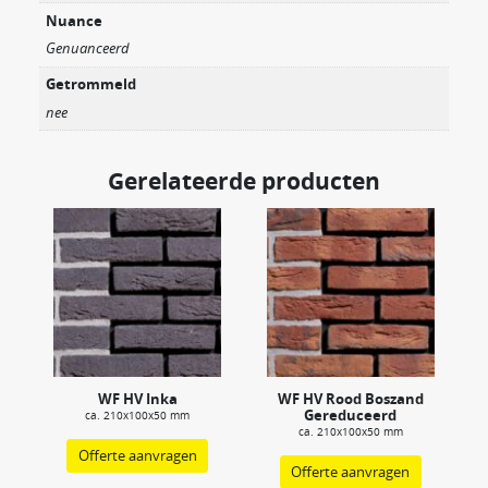
Nuance
Genuanceerd
Getrommeld
nee
Gerelateerde producten
WF HV Inka
WF HV Rood Boszand
Gereduceerd
ca. 210x100x50 mm
ca. 210x100x50 mm
Offerte aanvragen
Offerte aanvragen