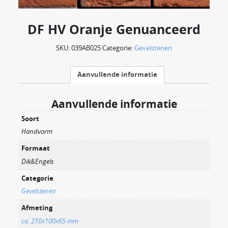
DF HV Oranje Genuanceerd
SKU:
039AB025
Categorie:
Gevelstenen
Aanvullende informatie
Aanvullende informatie
Soort
Handvorm
Formaat
Dik&Engels
Categorie
Gevelstenen
Afmeting
ca. 210x100x65 mm