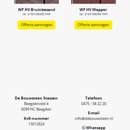
WF HV Bruinbezand
WF HV Wapper
ca. 210x100x50 mm
ca. 210x100x50 mm
Offerte aanvragen
Offerte aanvragen
De Bouwsteen Stassen
Telefoon
Beegderveld 4
0475 - 58 22 20
6099 NC Beegden
E-mail
KvK-nummer
info@debouwsteen.nl
13012824
Whatsapp