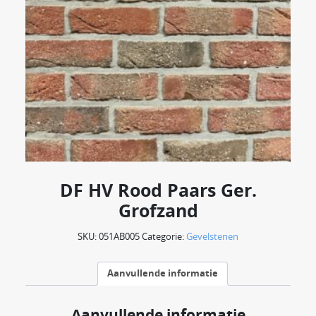
DF HV Rood Paars Ger.
Grofzand
SKU:
051AB005
Categorie:
Gevelstenen
Aanvullende informatie
Aanvullende informatie