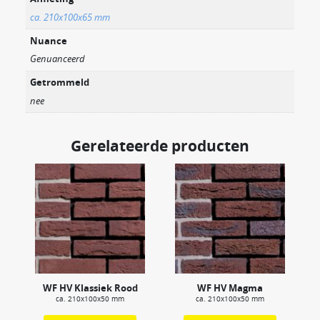
ca. 210x100x65 mm
Nuance
Genuanceerd
Getrommeld
nee
Gerelateerde producten
WF HV Klassiek Rood
WF HV Magma
ca. 210x100x50 mm
ca. 210x100x50 mm