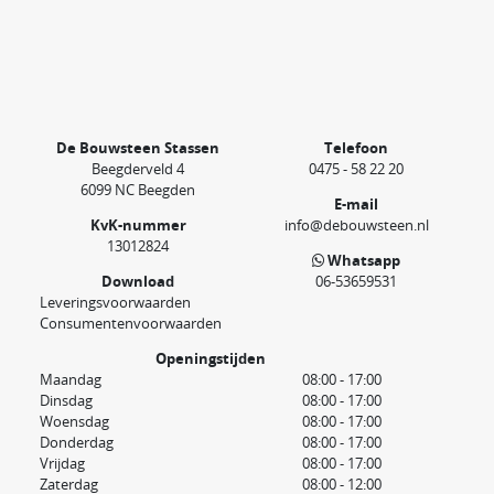
De Bouwsteen Stassen
Telefoon
Beegderveld 4
0475 - 58 22 20
6099 NC Beegden
E-mail
KvK-nummer
info@debouwsteen.nl
13012824
Whatsapp
Download
06-53659531
Leveringsvoorwaarden
Consumentenvoorwaarden
Openingstijden
Maandag
08:00 - 17:00
Dinsdag
08:00 - 17:00
Woensdag
08:00 - 17:00
Donderdag
08:00 - 17:00
Vrijdag
08:00 - 17:00
Zaterdag
08:00 - 12:00