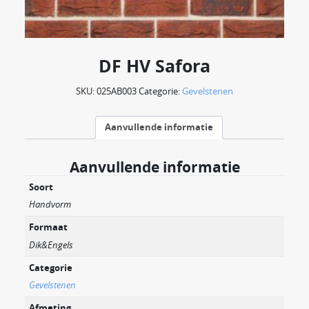
DF HV Safora
SKU:
025AB003
Categorie:
Gevelstenen
Aanvullende informatie
Aanvullende informatie
Soort
Handvorm
Formaat
Dik&Engels
Categorie
Gevelstenen
Afmeting